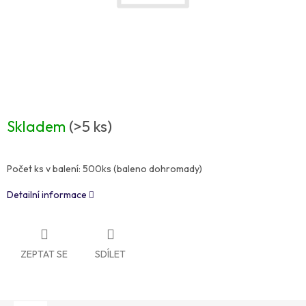
Skladem
(>5 ks)
Počet ks v balení: 500ks (baleno dohromady)
Detailní informace
ZEPTAT SE
SDÍLET