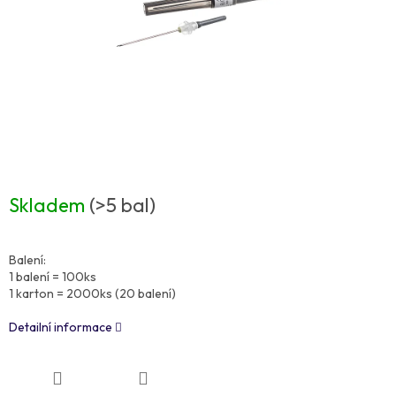
Skladem
(>5 bal)
Balení:
1 balení = 100ks
1 karton = 2000ks (20 balení)
Detailní informace