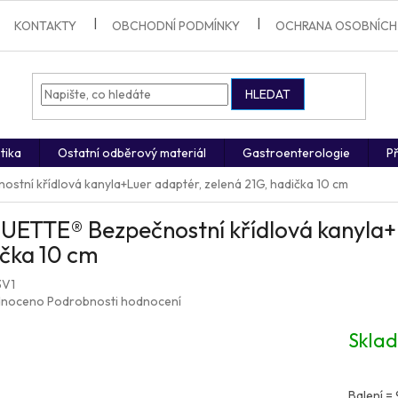
KONTAKTY
OBCHODNÍ PODMÍNKY
OCHRANA OSOBNÍCH
HLEDAT
tika
Ostatní odběrový materiál
Gastroenterologie
Př
tní křídlová kanyla+Luer adaptér, zelená 21G, hadička 10 cm
ETTE® Bezpečnostní křídlová kanyla+L
čka 10 cm
3V1
né
noceno
Podrobnosti hodnocení
ení
u
Skla
Balení =