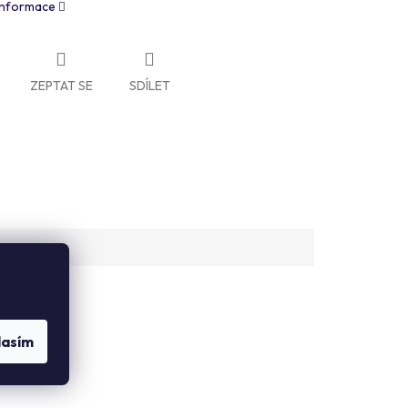
 informace
ZEPTAT SE
SDÍLET
lasím