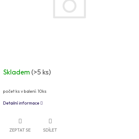
Skladem
(>5 ks)
počet ks v balení: 10ks
Detailní informace
ZEPTAT SE
SDÍLET