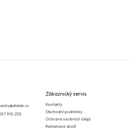
Zákaznický servis
Kontakty
navky
@
dialab.cz
Obchodní podmínky
257 910 255
Ochrana osobních údajů
Reklamace zboží