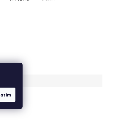
lasím