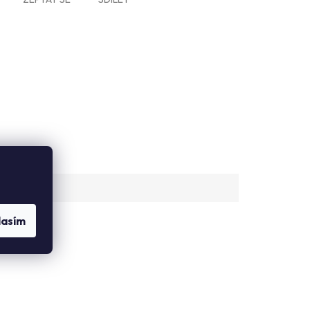
lasím