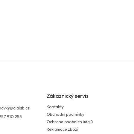
Zákaznický servis
Kontakty
navky
@
dialab.cz
Obchodní podmínky
257 910 255
Ochrana osobních údajů
Reklamace zboží