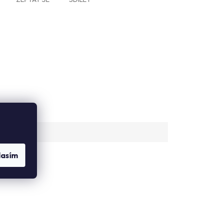
lasím