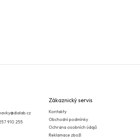
Zákaznický servis
Kontakty
navky
@
dialab.cz
Obchodní podmínky
257 910 255
Ochrana osobních údajů
Reklamace zboží