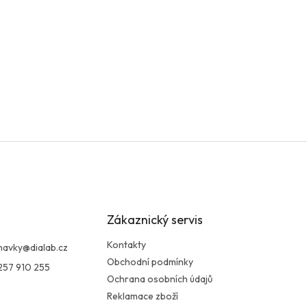
Zákaznický servis
Kontakty
navky
@
dialab.cz
Obchodní podmínky
257 910 255
Ochrana osobních údajů
Reklamace zboží