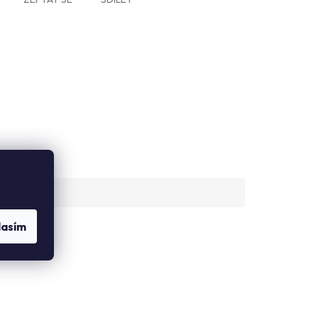
lasím