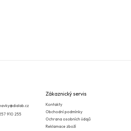
Zákaznický servis
Kontakty
navky
@
dialab.cz
Obchodní podmínky
257 910 255
Ochrana osobních údajů
Reklamace zboží