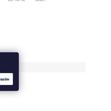
lasím