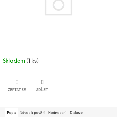
Skladem
(1 ks)
ZEPTAT SE
SDÍLET
Popis
Návod k použití
Hodnocení
Diskuze