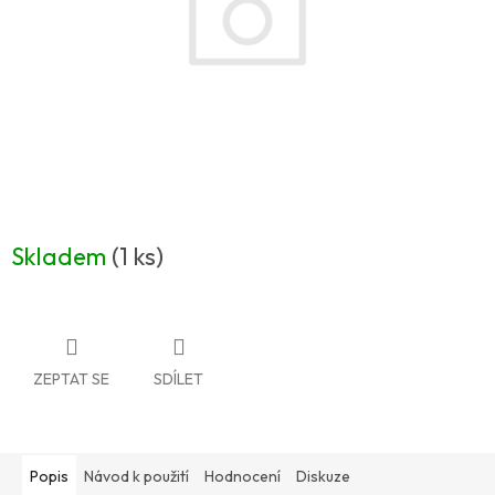
Skladem
(1 ks)
ZEPTAT SE
SDÍLET
Popis
Návod k použití
Hodnocení
Diskuze