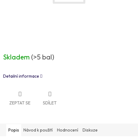
Skladem
(>5 bal)
Detailní informace
ZEPTAT SE
SDÍLET
Popis
Návod k použití
Hodnocení
Diskuze