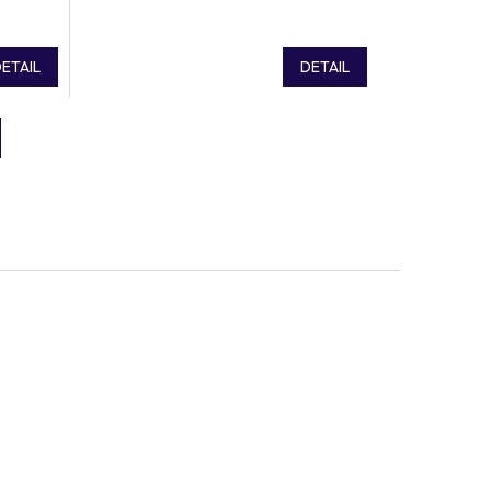
ETAIL
DETAIL